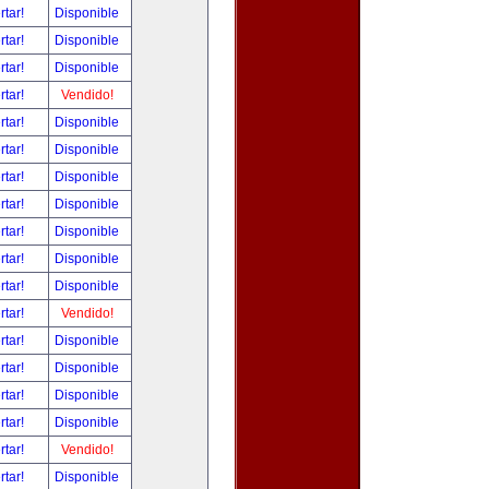
rtar!
Disponible
rtar!
Disponible
rtar!
Disponible
rtar!
Vendido!
rtar!
Disponible
rtar!
Disponible
rtar!
Disponible
rtar!
Disponible
rtar!
Disponible
rtar!
Disponible
rtar!
Disponible
rtar!
Vendido!
rtar!
Disponible
rtar!
Disponible
rtar!
Disponible
rtar!
Disponible
rtar!
Vendido!
rtar!
Disponible