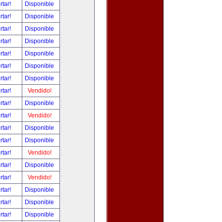
rtar!
Disponible
rtar!
Disponible
rtar!
Disponible
rtar!
Disponible
rtar!
Disponible
rtar!
Disponible
rtar!
Disponible
rtar!
Vendido!
rtar!
Disponible
rtar!
Vendido!
rtar!
Disponible
rtar!
Disponible
rtar!
Vendido!
rtar!
Disponible
rtar!
Vendido!
rtar!
Disponible
rtar!
Disponible
rtar!
Disponible