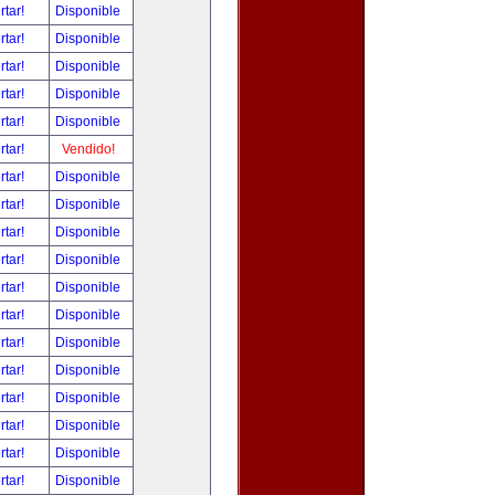
rtar!
Disponible
rtar!
Disponible
rtar!
Disponible
rtar!
Disponible
rtar!
Disponible
rtar!
Vendido!
rtar!
Disponible
rtar!
Disponible
rtar!
Disponible
rtar!
Disponible
rtar!
Disponible
rtar!
Disponible
rtar!
Disponible
rtar!
Disponible
rtar!
Disponible
rtar!
Disponible
rtar!
Disponible
rtar!
Disponible