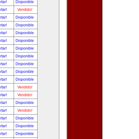
rtar!
Disponible
rtar!
Vendido!
rtar!
Disponible
rtar!
Disponible
rtar!
Disponible
rtar!
Disponible
rtar!
Disponible
rtar!
Disponible
rtar!
Disponible
rtar!
Disponible
rtar!
Disponible
rtar!
Vendido!
rtar!
Vendido!
rtar!
Disponible
rtar!
Vendido!
rtar!
Disponible
rtar!
Disponible
rtar!
Disponible