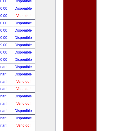
50.00
Disponible
50.00
Disponible
50.00
Vendido!
50.00
Disponible
50.00
Disponible
50.00
Disponible
99.00
Disponible
80.00
Disponible
90.00
Disponible
rtar!
Disponible
rtar!
Disponible
rtar!
Vendido!
rtar!
Vendido!
rtar!
Disponible
rtar!
Vendido!
rtar!
Disponible
rtar!
Disponible
rtar!
Vendido!