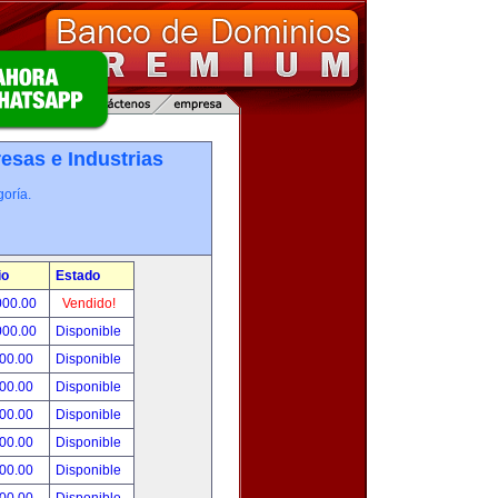
esas e Industrias
oría.
io
Estado
000.00
Vendido!
000.00
Disponible
800.00
Disponible
000.00
Disponible
500.00
Disponible
500.00
Disponible
500.00
Disponible