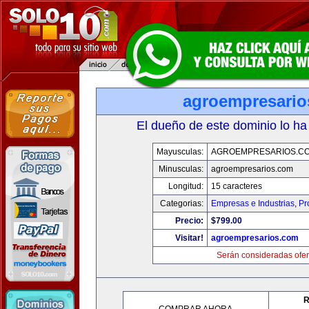
agroempresario
El dueño de este dominio lo ha
Mayusculas:
AGROEMPRESARIOS.C
Minusculas:
agroempresarios.com
Longitud:
15 caracteres
Categorias:
Empresas e Industrias
,
Pr
Precio:
$799.00
Visitar!
agroempresarios.com
Serán consideradas ofer
R