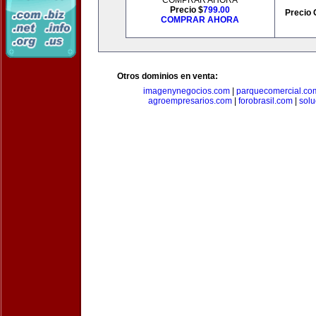
COMPRAR AHORA
Precio $
799.00
Precio 
COMPRAR AHORA
Otros dominios en venta:
imagenynegocios.com
|
parquecomercial.co
agroempresarios.com
|
forobrasil.com
|
solu