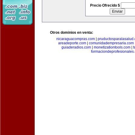
Precio Ofrecido $
Otros dominios en venta:
nicaraguacompras.com
|
pruductosparalasalud
areadeporte.com
|
comunidadempresaria.com
guiaderadios.com
|
monetizationtools.com
|
t
formaciondeprofesionales