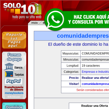
comunidadempres
El dueño de este dominio lo ha
Mayusculas:
COMUNIDADEMPR
Minusculas:
comunidadempresar
Longitud:
19 caracteres
Categorias:
Empresas e Industri
Precio:
Realizar una oferta!
Visitar!
comunidadempresa
Serán consideradas ofer
Realizar una Oferta