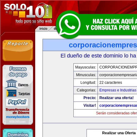
corporacionempres
El dueño de este dominio lo ha
Mayusculas:
CORPORACIONEMPR
Minusculas:
corporacionempresari
Longitud:
22 caracteres
Categorias:
Empresas e Industrias
Precio:
Realizar una oferta!
Visitar!
corporacionempresar
Serán consideradas ofer
Realizar una Oferta