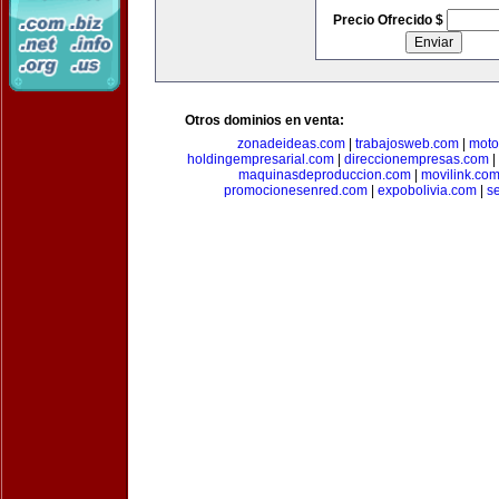
Precio Ofrecido $
Otros dominios en venta:
zonadeideas.com
|
trabajosweb.com
|
moto
holdingempresarial.com
|
direccionempresas.com
|
maquinasdeproduccion.com
|
movilink.co
promocionesenred.com
|
expobolivia.com
|
s