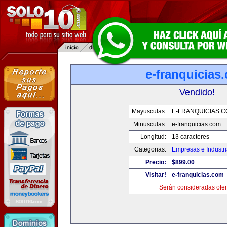
e-franquicias
Vendido!
Mayusculas:
E-FRANQUICIAS.
Minusculas:
e-franquicias.com
Longitud:
13 caracteres
Categorias:
Empresas e Industr
Precio:
$899.00
Visitar!
e-franquicias.com
Serán consideradas ofer