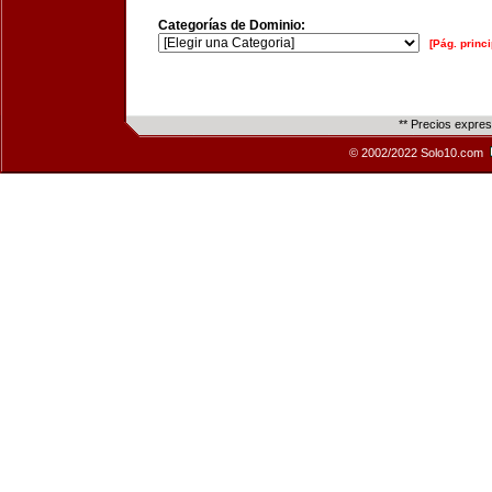
Categorías de Dominio:
[Pág. princi
** Precios expre
© 2002/2022 Solo10.com