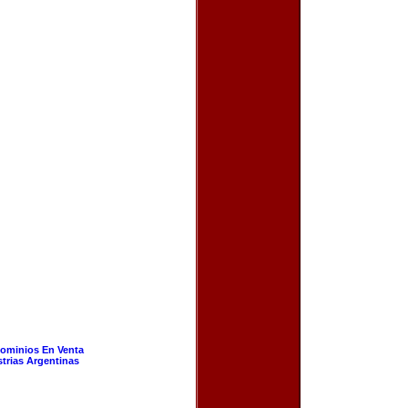
ominios En Venta
strias Argentinas