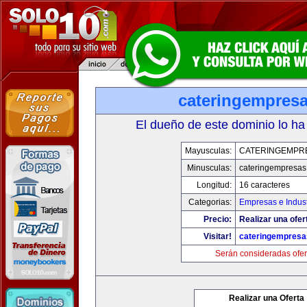
cateringempres
El dueño de este dominio lo ha
Mayusculas:
CATERINGEMPR
Minusculas:
cateringempresa
Longitud:
16 caracteres
Categorias:
Empresas e Indust
Precio:
Realizar una ofer
Visitar!
cateringempres
Serán consideradas ofer
Realizar una Oferta