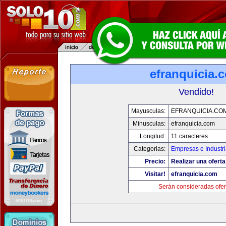
efranquicia.
Vendido!
Mayusculas:
EFRANQUICIA.CO
Minusculas:
efranquicia.com
Longitud:
11 caracteres
Categorias:
Empresas e Industr
Precio:
Realizar una oferta
Visitar!
efranquicia.com
Serán consideradas ofer