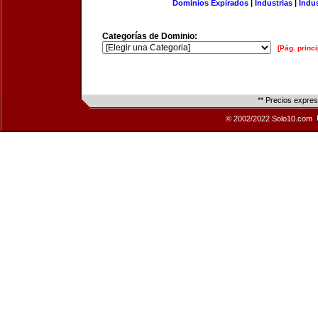
Dominios Expirados
|
Industrias
|
Indu
Categorías de Dominio:
[Pág. princi
** Precios expre
© 2002/2022 Solo10.com