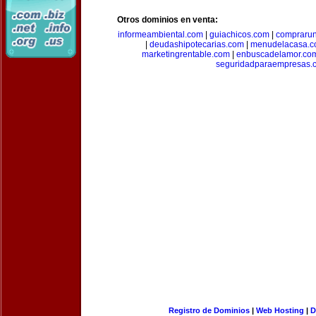
Otros dominios en venta:
informeambiental.com
|
guiachicos.com
|
comprarun
|
deudashipotecarias.com
|
menudelacasa.
marketingrentable.com
|
enbuscadelamor.co
seguridadparaempresas.
Registro de Dominios
|
Web Hosting
|
D