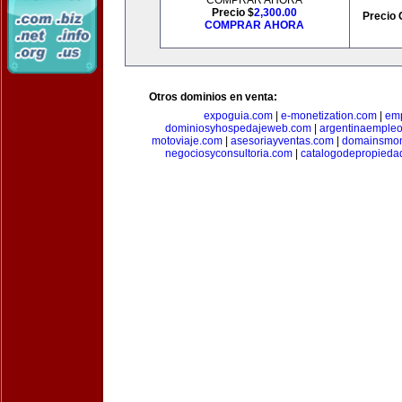
COMPRAR AHORA
Precio $
2,300.00
Precio 
COMPRAR AHORA
Otros dominios en venta:
expoguia.com
|
e-monetization.com
|
emp
dominiosyhospedajeweb.com
|
argentinaemple
motoviaje.com
|
asesoriayventas.com
|
domainsmon
negociosyconsultoria.com
|
catalogodepropieda