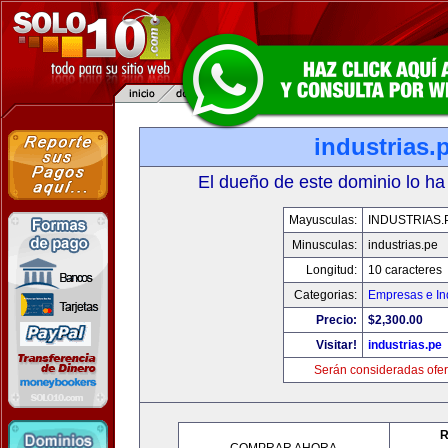
industrias.
El dueño de este dominio lo ha
Mayusculas:
INDUSTRIAS.
Minusculas:
industrias.pe
Longitud:
10 caracteres
Categorias:
Empresas e In
Precio:
$2,300.00
Visitar!
industrias.pe
Serán consideradas ofer
R