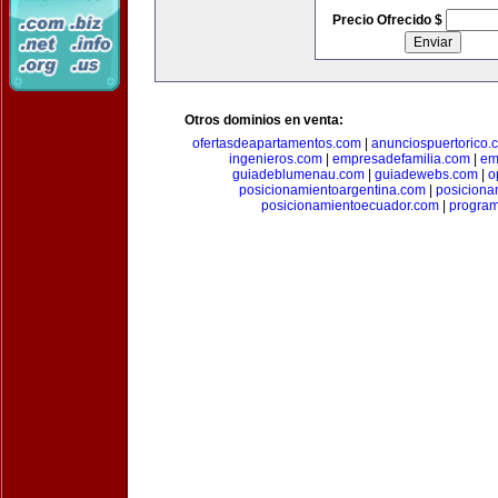
Precio Ofrecido $
Otros dominios en venta:
ofertasdeapartamentos.com
|
anunciospuertorico.
ingenieros.com
|
empresadefamilia.com
|
em
guiadeblumenau.com
|
guiadewebs.com
|
o
posicionamientoargentina.com
|
posiciona
posicionamientoecuador.com
|
progra