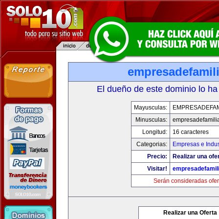
empresadefamil
El dueño de este dominio lo ha
Mayusculas:
EMPRESADEFAM
Minusculas:
empresadefamili
Longitud:
16 caracteres
Categorias:
Empresas e Indus
Precio:
Realizar una ofer
Visitar!
empresadefamil
Serán consideradas ofer
Realizar una Oferta