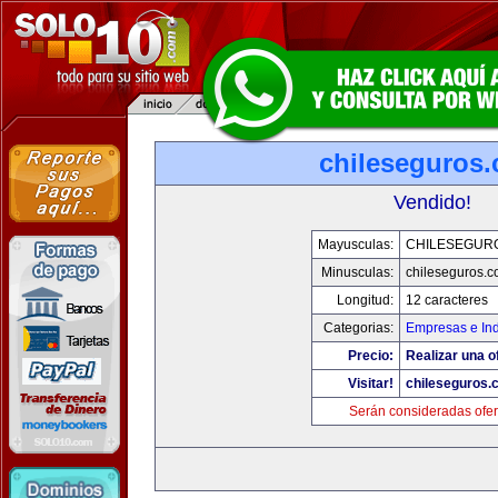
chileseguros
Vendido!
Mayusculas:
CHILESEGUR
Minusculas:
chileseguros.
Longitud:
12 caracteres
Categorias:
Empresas e Ind
Precio:
Realizar una o
Visitar!
chileseguros.
Serán consideradas ofer