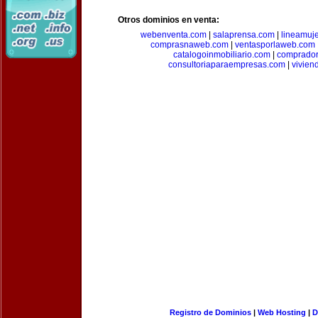
Otros dominios en venta:
webenventa.com
|
salaprensa.com
|
lineamuj
comprasnaweb.com
|
ventasporlaweb.com
catalogoinmobiliario.com
|
comprador
consultoriaparaempresas.com
|
vivien
Registro de Dominios
|
Web Hosting
|
D