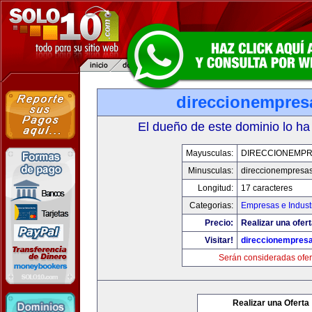
direccionempres
El dueño de este dominio lo ha
Mayusculas:
DIRECCIONEMP
Minusculas:
direccionempresa
Longitud:
17 caracteres
Categorias:
Empresas e Indust
Precio:
Realizar una ofert
Visitar!
direccionempres
Serán consideradas ofer
Realizar una Oferta