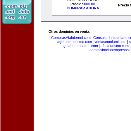
COMPRAR AHORA
Precio $
600.00
Precio 
COMPRAR AHORA
Otros dominios en venta:
ComprasViaInternet.com
|
ConsultorInmobiliario.
agentedeturismo.com
|
ventasenmiami.com
|
s
guiabuenosaires.com
|
africaturismo.com
administracionempresas.