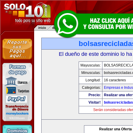
bolsasreciclad
El dueño de este dominio lo ha
Mayusculas:
BOLSASRECICL
Minusculas:
bolsasrecicladas
Longitud:
16 caracteres
Categorias:
Empresas e Indust
Precio:
Realizar una ofer
Visitar!
bolsasreciclada
Serán consideradas ofer
Realizar una Oferta