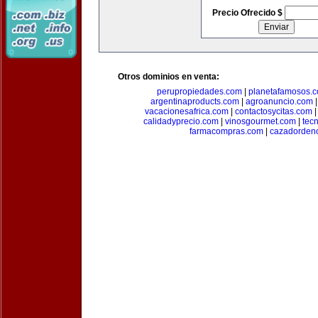
Precio Ofrecido $
Otros dominios en venta:
perupropiedades.com
|
planetafamosos.
argentinaproducts.com
|
agroanuncio.com
vacacionesafrica.com
|
contactosycitas.com
calidadyprecio.com
|
vinosgourmet.com
|
tec
farmacompras.com
|
cazadordeno