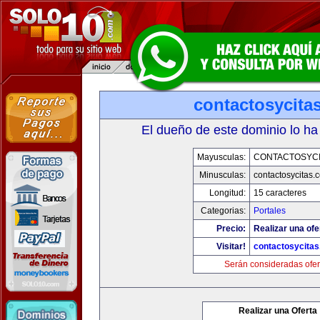
contactosycita
El dueño de este dominio lo ha
Mayusculas:
CONTACTOSYCI
Minusculas:
contactosycitas.
Longitud:
15 caracteres
Categorias:
Portales
Precio:
Realizar una ofe
Visitar!
contactosycita
Serán consideradas ofer
Realizar una Oferta