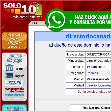
directoriocana
El dueño de este dominio lo ha
Mayusculas:
DIRECTORIOCA
Minusculas:
directoriocanada
Longitud:
16 caracteres
Categorias:
Portales
Precio:
Realizar una ofer
Visitar!
directoriocanad
Serán consideradas ofer
Realizar una Oferta