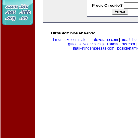
Precio Ofrecido $
Otros dominios en venta:
i-monetize.com
|
alquilerdeverano.com
|
areafutbo
guiaelsalvador.com
|
guiahonduras.com
|
marketingempresas.com
|
posicionam