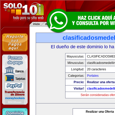
clasificadosmede
El dueño de este dominio lo ha
Mayusculas:
CLASIFICADOSME
Minusculas:
clasificadosmedelli
Longitud:
20 caracteres
Categorias:
Portales
Precio:
Realizar una oferta
Visitar!
clasificadosmedell
Serán consideradas ofer
Realizar una Oferta