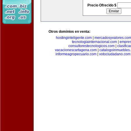
Precio Ofrecido $
Otros dominios en venta:
hostinginteligente.com
|
mercadosyvalores.co
tecnologiainternacional.com
|
empres
consultorestecnologicos.com
|
clasific
vacacionescartagena.com
|
catalogoinmuebles
informeagropecuario.com
|
votociudadano.com