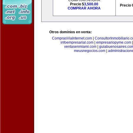
COMPRAR AHORA
Precio $
3,500.00
Precio 
COMPRAR AHORA
Otros dominios en venta:
ComprasViaInternet.com
|
ConsultorInmobiliario.
infoempresarial.com
|
empresariopyme.com
ventasenmiami.com
|
guiabuenosaires.co
meusnegocios.com
|
administracio