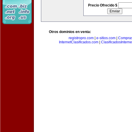
Precio Ofrecido $
Otros dominios en venta:
registropro.com
|
e-sitios.com
|
Compra
InternetClasificados.com
|
ClasificadosIntern