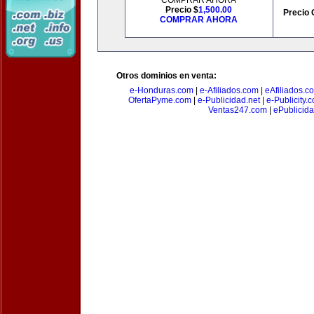
COMPRAR AHORA
Precio $
1,500.00
Precio 
COMPRAR AHORA
Otros dominios en venta:
e-Honduras.com
|
e-Afiliados.com
|
eAfiliados.c
OfertaPyme.com
|
e-Publicidad.net
|
e-Publicity.
Ventas247.com
|
ePublicida