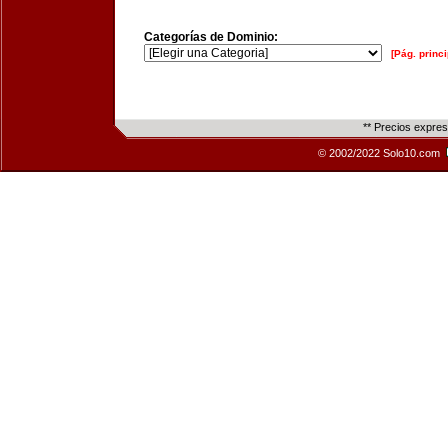
Categorías de Dominio:
[Pág. princi
** Precios expre
© 2002/2022 Solo10.com