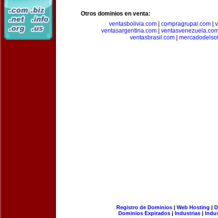
Otros dominios en venta:
ventasbolivia.com
|
compragrupal.com
|
ventasargentina.com
|
ventasvenezuela.co
ventasbrasil.com
|
mercadodelso
Registro de Dominios
|
Web Hosting
|
D
Dominios Expirados
|
Industrias
|
Indu