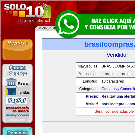
brasilcompras
Vendido!
Mayusculas:
BRASILCOMPRAS.
Minusculas:
brasilcompras.com
Longitud:
13 caracteres
Categorias:
Compras y Comercio
Precio:
Realizar una oferta
Visitar!
brasilcompras.com
Serán consideradas ofer