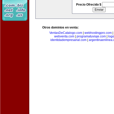
Precio Ofrecido $
Otros dominios en venta:
VentasDeCatalogo.com
|
webhostingpro.com
|
webventa.com
|
programatuviaje.com
|
log
identidadempresarial.com
|
argentinaenlinea