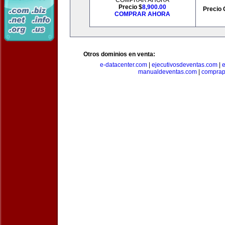
COMPRAR AHORA
Precio $
8,900.00
Precio 
COMPRAR AHORA
Otros dominios en venta:
e-datacenter.com
|
ejecutivosdeventas.com
|
manualdeventas.com
|
compra