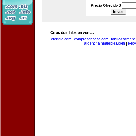
Precio Ofrecido $
Otros dominios en venta:
ofertelo.com
|
comprasencasa.com
|
fabricasargent
|
argentinainmuebles.com
|
e-jo