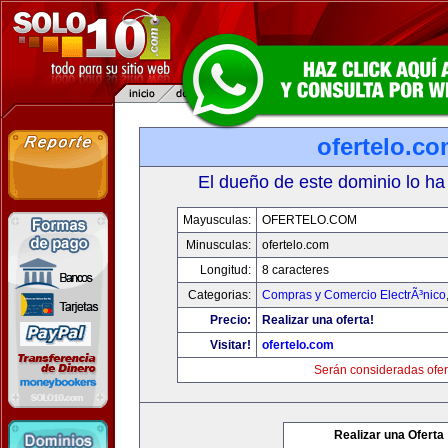
ofertelo.c
El dueño de este dominio lo ha
Mayusculas:
OFERTELO.COM
Minusculas:
ofertelo.com
Longitud:
8 caracteres
Categorias:
Compras y Comercio ElectrÃ³nico
Precio:
Realizar una oferta!
Visitar!
ofertelo.com
Serán consideradas ofer
Realizar una Oferta